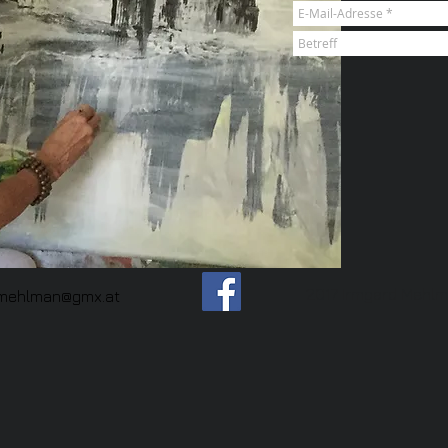
2017 Irmgard Mehl
.mehlman@gmx.at