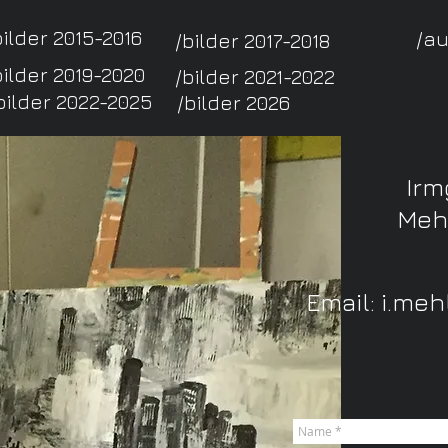
bilder 2015-2016
/a
/bilder 2017-2018
bilder 2019-2020
/bilder 2021-2022
bilder 2022-2025
/bilder 2026
Irm
Meh
Email:
i.me